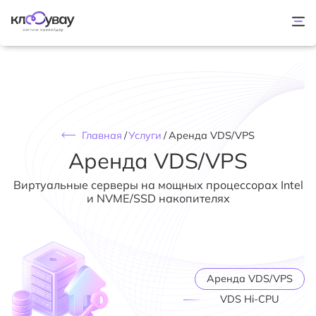
Главная
/
Услуги
/
Аренда VDS/VPS
Аренда VDS/VPS
Виртуальные серверы на мощных процессорах Intel
и NVME/SSD накопителях
Аренда VDS/VPS
VDS Hi-CPU