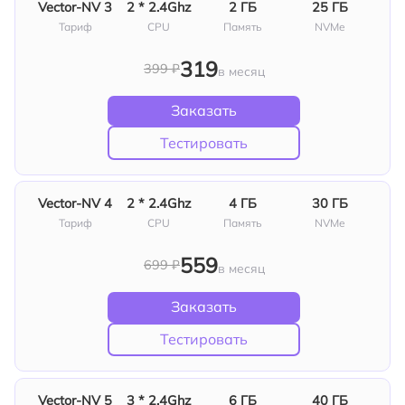
Vector‑NV 3
2 * 2.4Ghz
2 ГБ
25 ГБ
Тариф
СPU
Память
NVMe
319
399 ₽
в месяц
Заказать
Тестировать
Vector‑NV 4
2 * 2.4Ghz
4 ГБ
30 ГБ
Тариф
СPU
Память
NVMe
559
699 ₽
в месяц
Заказать
Тестировать
Vector‑NV 5
3 * 2.4Ghz
6 ГБ
40 ГБ