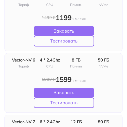
Тариф
СPU
Память
NVMe
1199
1499 ₽
в месяц
Заказать
Тестировать
Vector‑NV 6
4 * 2.4Ghz
8 ГБ
50 ГБ
Тариф
СPU
Память
NVMe
1599
1999 ₽
в месяц
Заказать
Тестировать
Vector‑NV 7
6 * 2.4Ghz
12 ГБ
80 ГБ