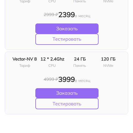
Тариф
СPU
Память
NVMe
2399
2999 ₽
в месяц
Заказать
Тестировать
Vector‑NV 8
12 * 2.4Ghz
24 ГБ
120 ГБ
Тариф
СPU
Память
NVMe
3999
4999 ₽
в месяц
Заказать
Тестировать