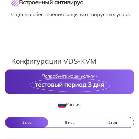
Встроенный антивирус
С целью обеспечения защиты от вирусных угроз
Конфигурации VDS-KVM
Попробуйте наши услуги -
тестовый период 3 дня
Россия
1 мес
6 мес
1 год