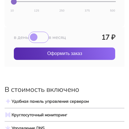
10
125
250
375
500
17 ₽
в день
в месяц
Оформить заказ
В стоимость включено
Удобная панель управления сервером
Круглосуточный мониторинг
Управление DNS