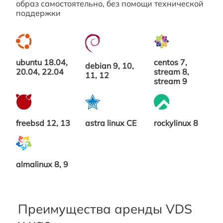
образ самостоятельно, без помощи технической
поддержки
ubuntu 18.04,
centos 7,
debian 9, 10,
20.04, 22.04
stream 8,
11, 12
stream 9
freebsd 12, 13
astra linux CE
rockylinux 8
almalinux 8, 9
Преимущества аренды VDS