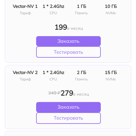
Vector‑NV 1
1 * 2.4Ghz
1 ГБ
10 ГБ
Тариф
СPU
Память
NVMe
199
в месяц
Заказать
Тестировать
Vector‑NV 2
1 * 2.4Ghz
2 ГБ
15 ГБ
Тариф
СPU
Память
NVMe
279
349 ₽
в месяц
Заказать
Тестировать