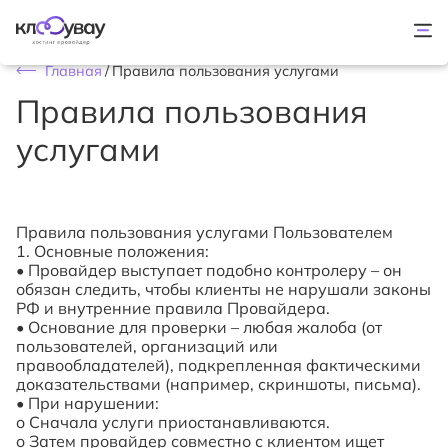
Главная
/
Правила пользования услугами
Правила пользования
услугами
Правила пользования услугами
Пользователем
1. Основные положения
:
•
Провайдер выступает
подобно
контролер
у
– он
обязан следить, чтобы клиенты не нарушали законы
РФ и внутренние правила
Провайдера.
•
Основание для проверки –
любая жалоба
(от
пользователей, организаций или
правообладателей),
подкрепленная фактическими
доказательствами (например, скриншоты, письма).
•
При нарушении:
o
Сначала услуги приостанавливаются.
o
Затем провайдер совместно с клиентом ищет