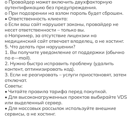
o
Провайдер может включить двухфакторную
аутентификацию без предупреждения.
o
При подозрении на взлом пароль будет сброшен.
•
Ответственность клиента:
o
Если ваш сайт нарушает законы, провайдер не
несет ответственности – только вы.
o
Например, за отсутствие лицензии на
медицинский сайт отвечает владелец, а не хостинг.
5. Что делать при нарушении?
1.
Вы получите уведомление от поддержки (обычно
по
e
—
mail
).
2.
Нужно быстро исправить проблему (удалить
контент, оптимизировать код).
3.
Если не реагировать – услуги приостановят, затем
отключат.
Советы:
•
Читайте правила тарифа перед покупкой.
•
Для высоконагруженных проектов выбирайте VDS
или выделенный сервер.
•
Для массовых рассылок используйте внешние
сервисы, а не хостинг.