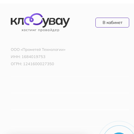
В кабинет
ООО «Прометей Технологии»
ИНН: 1684019753
ОГРН: 1241600027350